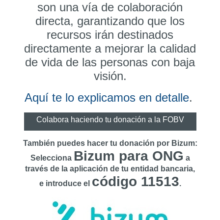
son una vía de colaboración
directa, garantizando que los
recursos irán destinados
directamente a mejorar la calidad
de vida de las personas con baja
visión.
Aquí te lo explicamos en detalle
.
Colabora haciendo tu donación a la FOBV
También puedes hacer tu donación por Bizum:
Bizum para ONG
Selecciona
a
través de la aplicación de tu entidad bancaria,
código
11513
e introduce el
.