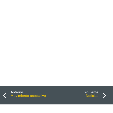
Anterior
Siguiente
Movimiento asociativo
Noticias