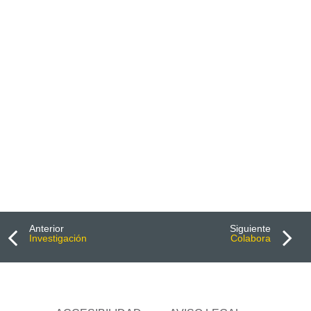
Anterior
Siguiente
Investigación
Colabora