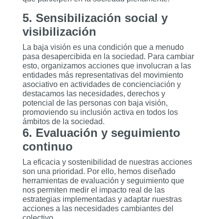
5. Sensibilización social y
visibilización
La baja visión es una condición que a menudo
pasa desapercibida en la sociedad. Para cambiar
esto, organizamos acciones que involucran a las
entidades más representativas del movimiento
asociativo en actividades de concienciación y
destacamos las necesidades, derechos y
potencial de las personas con baja visión,
promoviendo su inclusión activa en todos los
ámbitos de la sociedad.
6. Evaluación y seguimiento
continuo
La eficacia y sostenibilidad de nuestras acciones
son una prioridad. Por ello, hemos diseñado
herramientas de evaluación y seguimiento que
nos permiten medir el impacto real de las
estrategias implementadas y adaptar nuestras
acciones a las necesidades cambiantes del
colectivo.