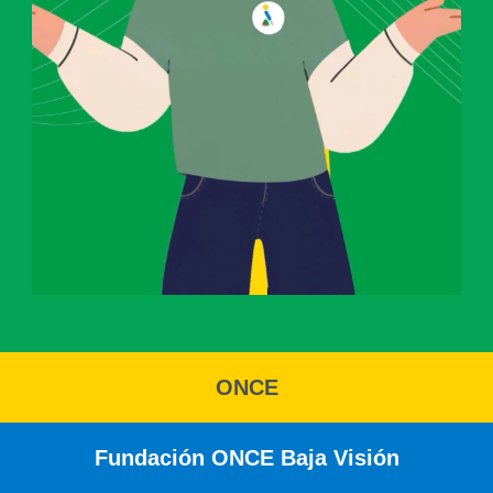
ONCE
Fundación ONCE Baja Visión