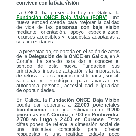
conviven con la baja visión
La ONCE ha presentado hoy en Galicia la
Fundación ONCE Baja Visión (FOBV)
, una
nueva entidad creada para mejorar la calidad
de vida de las
personas con baja visión
mediante orientación, apoyo especializado,
recursos accesibles y respuestas adaptadas a
sus necesidades.
La presentación, celebrada en el salón de actos
de la
Delegación de la ONCE en Galicia
, en A
Coruña, ha servido para dar a conocer el
sentido de esta nueva Fundación, sus
principales líneas de actuación y la importancia
de reforzar la colaboración institucional, social,
sanitaria y tecnológica para avanzar en
autonomía personal, accesibilidad e igualdad
de oportunidades.
En Galicia, la
Fundación ONCE Baja Visión
podría dar cobertura a
22.000 potenciales
beneficiarios
, con una estimación de
9.200
personas en A Coruña
,
7.700 en Pontevedra
,
2.700 en Lugo
y
2.400 en Ourense
. Estas
cifras ponen de relieve la dimensión social de
una iniciativa concebida para ofrecer
respuestas a una realidad todavía poco