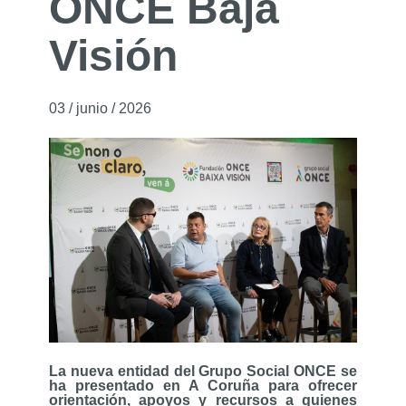
ONCE Baja
Visión
03 / junio / 2026
03 de junio de 2026
La nueva entidad del Grupo Social ONCE se
ha presentado en A Coruña para ofrecer
orientación, apoyos y recursos a quienes