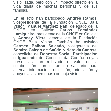
visibilizada, pero con un impacto directo en la
vida diaria de muchas personas y de sus
familias.
En el acto han participado
Andrés Ramos
,
vicepresidente de la Fundación ONCE Baja
Visión;
Manuel Martínez Pan
, delegado de la
ONCE en Galicia;
Carlos Fernández
Lamigueiro
, presidente de la ONCE en Galicia;
y
Adonay Viera
, gerente de la Fundación
ONCE Baja Visión. También ha asistido
Carmen Balboa Salgado
, vicegerenta del
Servizo Galego de Saúde
, y
Nereida Canosa
,
concelleira de
Benestar Social, Participación
e Igualdade
do Concello da Coruña. cuyas
presencias han reforzado el valor de la
colaboración con el ámbito sanitario para
acercar información, detección, orientación y
apoyos a las personas con baja visión.