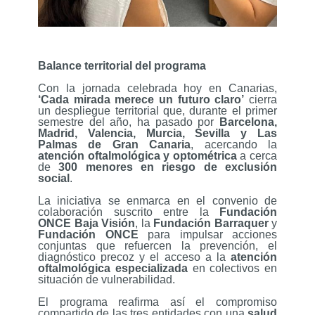
Balance territorial del programa
Con la jornada celebrada hoy en Canarias,
‘Cada mirada merece un futuro claro’
cierra
un despliegue territorial que, durante el primer
semestre del año, ha pasado por
Barcelona,
Madrid, Valencia, Murcia, Sevilla y Las
Palmas de Gran Canaria
, acercando la
atención oftalmológica y optométrica
a cerca
de
300 menores en riesgo de exclusión
social
.
La iniciativa se enmarca en el convenio de
colaboración suscrito entre la
Fundación
ONCE Baja Visión
, la
Fundación Barraquer
y
Fundación ONCE
para impulsar acciones
conjuntas que refuercen la prevención, el
diagnóstico precoz y el acceso a la
atención
oftalmológica especializada
en colectivos en
situación de vulnerabilidad.
El programa reafirma así el compromiso
compartido de las tres entidades con una
salud