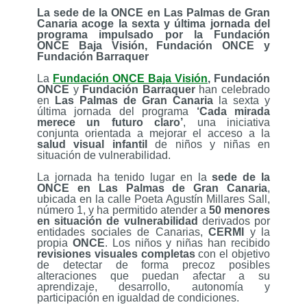
La sede de la ONCE en Las Palmas de Gran
Canaria acoge la sexta y última jornada del
programa impulsado por la Fundación
ONCE Baja Visión, Fundación ONCE y
Fundación Barraquer
La
Fundación ONCE Baja Visión
, Fundación
ONCE
y
Fundación Barraquer
han celebrado
en
Las Palmas de Gran Canaria
la sexta y
última jornada del programa
‘Cada mirada
merece un futuro claro’
, una iniciativa
conjunta orientada a mejorar el acceso a la
salud visual infantil
de niños y niñas en
situación de vulnerabilidad.
La jornada ha tenido lugar en la
sede de la
ONCE en Las Palmas de Gran Canaria
,
ubicada en la calle Poeta Agustín Millares Sall,
número 1, y ha permitido atender a
50 menores
en situación de vulnerabilidad
derivados por
entidades sociales de Canarias,
CERMI
y la
propia
ONCE
. Los niños y niñas han recibido
revisiones visuales completas
con el objetivo
de detectar de forma precoz posibles
alteraciones que puedan afectar a su
aprendizaje, desarrollo, autonomía y
participación en igualdad de condiciones.