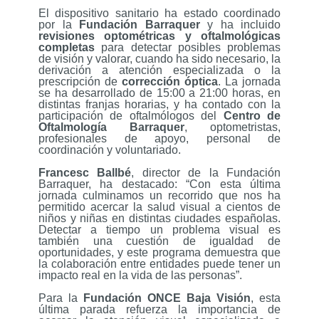
El dispositivo sanitario ha estado coordinado
por la
Fundación Barraquer
y ha incluido
revisiones optométricas y oftalmológicas
completas
para detectar posibles problemas
de visión y valorar, cuando ha sido necesario, la
derivación a atención especializada o la
prescripción de
corrección óptica
. La jornada
se ha desarrollado de 15:00 a 21:00 horas, en
distintas franjas horarias, y ha contado con la
participación de oftalmólogos del
Centro de
Oftalmología Barraquer
, optometristas,
profesionales de apoyo, personal de
coordinación y voluntariado.
Francesc Ballbé
, director de la Fundación
Barraquer, ha destacado: “Con esta última
jornada culminamos un recorrido que nos ha
permitido acercar la salud visual a cientos de
niños y niñas en distintas ciudades españolas.
Detectar a tiempo un problema visual es
también una cuestión de igualdad de
oportunidades, y este programa demuestra que
la colaboración entre entidades puede tener un
impacto real en la vida de las personas”.
Para la
Fundación ONCE Baja Visión
, esta
última parada refuerza la importancia de