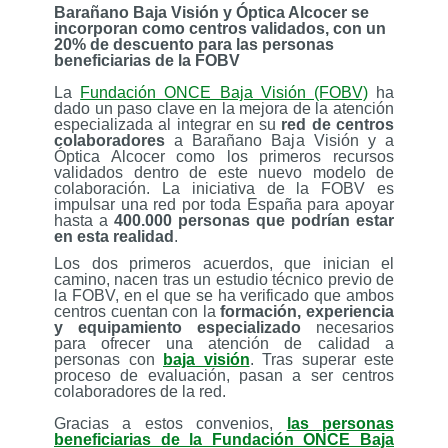
Barañano Baja Visión y Óptica Alcocer se
incorporan como centros validados, con un
20% de descuento para las personas
beneficiarias de la FOBV
La
Fundación ONCE Baja Visión (FOBV)
ha
dado un paso clave en la mejora de la atención
especializada al integrar en su
red de centros
colaboradores
a Barañano Baja Visión y a
Óptica Alcocer como los primeros recursos
validados dentro de este nuevo modelo de
colaboración. La iniciativa de la FOBV es
impulsar una red por toda España para apoyar
hasta a
400.000 personas que podrían estar
en esta realidad
.
Los dos primeros acuerdos, que inician el
camino, nacen tras un estudio técnico previo de
la FOBV, en el que se ha verificado que ambos
centros cuentan con la
formación, experiencia
y equipamiento especializado
necesarios
para ofrecer una atención de calidad a
personas con
baja visión
. Tras superar este
proceso de evaluación, pasan a ser centros
colaboradores de la red.
Gracias a estos convenios,
las personas
beneficiarias de la Fundación ONCE Baja